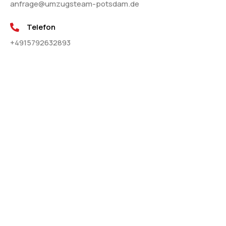
anfrage@umzugsteam-potsdam.de
Telefon
+4915792632893