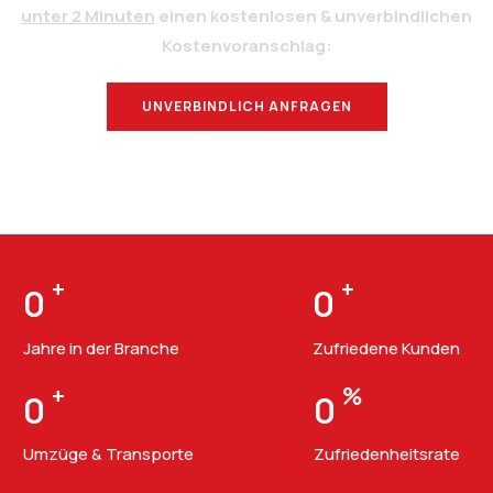
unter 2 Minuten
einen kostenlosen & unverbindlichen
Kostenvoranschlag:
UNVERBINDLICH ANFRAGEN
BERATUNG
+
+
0
0
Jahre in der Branche
Zufriedene Kunden
+
%
0
0
Umzüge & Transporte
Zufriedenheitsrate