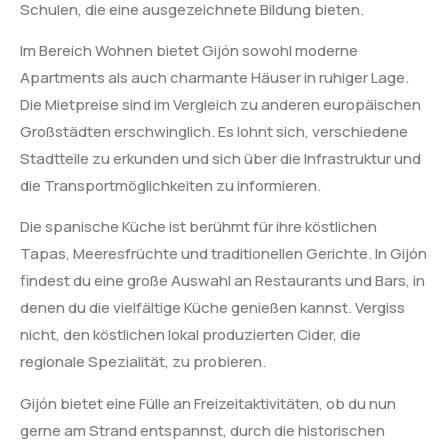
Schulen, die eine ausgezeichnete Bildung bieten.
Im Bereich Wohnen bietet Gijón sowohl moderne
Apartments als auch charmante Häuser in ruhiger Lage.
Die Mietpreise sind im Vergleich zu anderen europäischen
Großstädten erschwinglich. Es lohnt sich, verschiedene
Stadtteile zu erkunden und sich über die Infrastruktur und
die Transportmöglichkeiten zu informieren.
Die spanische Küche ist berühmt für ihre köstlichen
Tapas, Meeresfrüchte und traditionellen Gerichte. In Gijón
findest du eine große Auswahl an Restaurants und Bars, in
denen du die vielfältige Küche genießen kannst. Vergiss
nicht, den köstlichen lokal produzierten Cider, die
regionale Spezialität, zu probieren.
Gijón bietet eine Fülle an Freizeitaktivitäten, ob du nun
gerne am Strand entspannst, durch die historischen