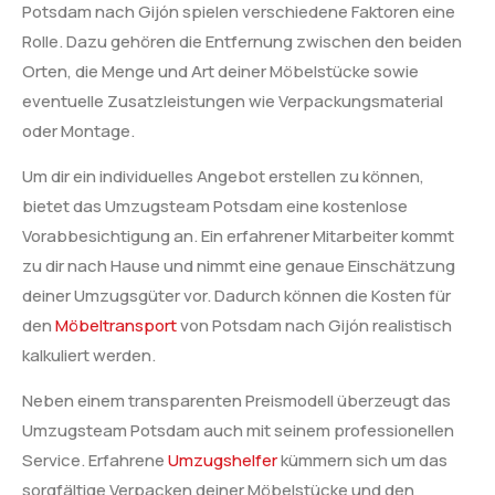
Potsdam nach Gijón spielen verschiedene Faktoren eine
Rolle. Dazu gehören die Entfernung zwischen den beiden
Orten, die Menge und Art deiner Möbelstücke sowie
eventuelle Zusatzleistungen wie Verpackungsmaterial
oder Montage.
Um dir ein individuelles Angebot erstellen zu können,
bietet das Umzugsteam Potsdam eine kostenlose
Vorabbesichtigung an. Ein erfahrener Mitarbeiter kommt
zu dir nach Hause und nimmt eine genaue Einschätzung
deiner Umzugsgüter vor. Dadurch können die Kosten für
den
Möbeltransport
von Potsdam nach Gijón realistisch
kalkuliert werden.
Neben einem transparenten Preismodell überzeugt das
Umzugsteam Potsdam auch mit seinem professionellen
Service. Erfahrene
Umzugshelfer
kümmern sich um das
sorgfältige Verpacken deiner Möbelstücke und den