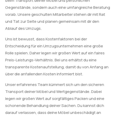
beim Transport deiner Möbel und persönlichen
Gegenstände, sondern auch eine umfangreiche Beratung
vorab. Unsere geschulten Mitarbeiter stehen dir mit Rat
und Tat zur Seite und planen gemeinsam mit dir den
Ablauf des Umzugs.
Uns ist bewusst, dass Kostenfaktoren bei der
Entscheidung für ein Umzugsunternehmen eine große
Rolle spielen. Daher legen wir großen Wert auf ein faires
Preis-Leistungs-Verhältnis. Bei uns erhältst du eine
transparente Kostenaufstellung, damit du von Anfang an
über die anfallenden Kosten informiert bist.
Unser erfahrenes Team kümmert sich um den sicheren
Transport deiner Möbel und Wertgegenstände. Dabei
legen wir großen Wert auf sorgfältiges Packen und eine
schonende Behandlung deiner Sachen. Du kannst dich
darauf verlassen, dass deine Möbel unbeschädigt an