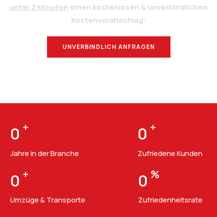
unter 2 Minuten
einen kostenlosen & unverbindlichen
Kostenvoranschlag:
UNVERBINDLICH ANFRAGEN
BERATUNG
+
+
0
0
Jahre in der Branche
Zufriedene Kunden
+
%
0
0
Umzüge & Transporte
Zufriedenheitsrate