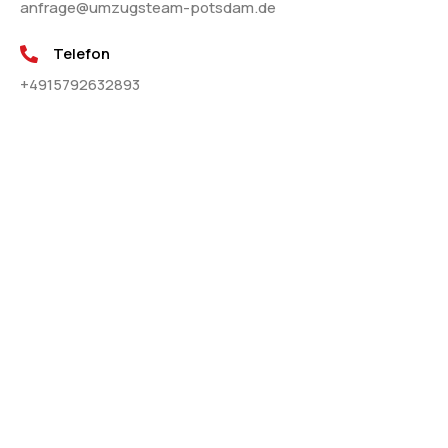
anfrage@umzugsteam-potsdam.de
Telefon
+4915792632893