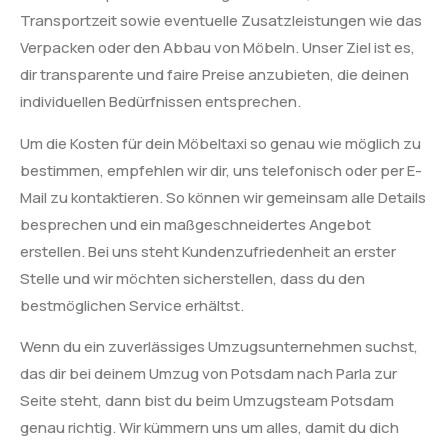
Transportzeit sowie eventuelle Zusatzleistungen wie das
Verpacken oder den Abbau von Möbeln. Unser Ziel ist es,
dir transparente und faire Preise anzubieten, die deinen
individuellen Bedürfnissen entsprechen.
Um die Kosten für dein Möbeltaxi so genau wie möglich zu
bestimmen, empfehlen wir dir, uns telefonisch oder per E-
Mail zu kontaktieren. So können wir gemeinsam alle Details
besprechen und ein maßgeschneidertes Angebot
erstellen. Bei uns steht Kundenzufriedenheit an erster
Stelle und wir möchten sicherstellen, dass du den
bestmöglichen Service erhältst.
Wenn du ein zuverlässiges Umzugsunternehmen suchst,
das dir bei deinem Umzug von Potsdam nach Parla zur
Seite steht, dann bist du beim Umzugsteam Potsdam
genau richtig. Wir kümmern uns um alles, damit du dich