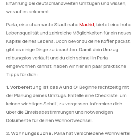
Erfahrung bei deutschlandweiten Umzügen und wissen,
worauf es ankommt.
Parla, eine charmante Stadt nahe
Madrid
, bietet eine hohe
Lebensqualität und zahlreiche Möglichkeiten für ein neues
Kapitel deines Lebens. Doch bevor du deine Koffer packst,
gibt es einige Dinge zu beachten. Damit dein Umzug
reibungslos verläuft und du dich schnell in Parla
eingewöhnen kannst, haben wir hier ein paar praktische
Tipps für dich:
1. Vorbereitung ist das A und O:
Beginne rechtzeitig mit
der Planung deines Umzugs. Erstelle eine Checkliste, um
keinen wichtigen Schritt zu vergessen. Informiere dich
über die Einreisebestimmungen und notwendigen
Dokumente für deinen Wohnortwechsel.
2. Wohnungssuche:
Parla hat verschiedene Wohnviertel