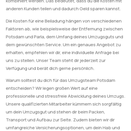
kombiniert werden. Das bedeutet, dass du die Kosten mit
anderen Kunden teilen und dadurch Geld sparen kannst.
Die Kosten für eine Beiladung hängen von verschiedenen
Faktoren ab, wie beispielsweise der Entfernung zwischen
Potsdam und Parla, dem Umfang deines Umzugsguts und
dem gewünschten Service. Um ein genaues Angebot zu
erhalten, empfehlen wir dir, eine individuelle Anfrage bei
uns zu stellen. Unser Team steht dir jederzeit zur
Verfügung und berät dich gerne persönlich.
Warum solltest du dich für das Umzugsteam Potsdam
entscheiden? Wir legen großen Wert auf eine
professionelle und stressfreie Abwicklung deines Umzugs.
Unsere qualifizierten Mitarbeiter kümmern sich sorgfältig
um dein Umzugsgut und stehen dir beim Packen,
Transport und Aufbau zur Seite. Zudem bieten wir dir
umfangreiche Versicherungsoptionen, um dein Hab und