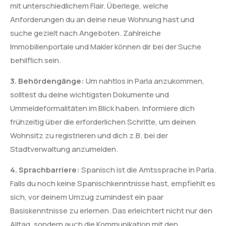
mit unterschiedlichem Flair. Überlege, welche
Anforderungen du an deine neue Wohnung hast und
suche gezielt nach Angeboten. Zahlreiche
Immobilienportale und Makler können dir bei der Suche
behilflich sein.
3. Behördengänge:
Um nahtlos in Parla anzukommen,
solltest du deine wichtigsten Dokumente und
Ummeldeformalitäten im Blick haben. Informiere dich
frühzeitig über die erforderlichen Schritte, um deinen
Wohnsitz zu registrieren und dich z.B. bei der
Stadtverwaltung anzumelden.
4. Sprachbarriere:
Spanisch ist die Amtssprache in Parla.
Falls du noch keine Spanischkenntnisse hast, empfiehlt es
sich, vor deinem Umzug zumindest ein paar
Basiskenntnisse zu erlernen. Das erleichtert nicht nur den
Alltag, sondern auch die Kommunikation mit den