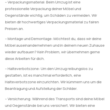
– Verpackungsmaterial: Beim Umzug ist eine
professionelle Verpackung deiner Möbel und
Gegenstände wichtig, um Schäden zu vermeiden. Wir
bieten dir hochwertiges Verpackungsmaterial zu fairen
Preisen an.
– Montage und Demontage: Möchtest du, dass wir deine
Möbel auseinandernehmen und in deinem neuen Zuhause
wieder aufbauen? Kein Problem, wir übernehmen gerne
diese Arbeiten für dich.
– Halteverbotszone: Um den Umzug reibungslos zu
gestalten, ist es manchmal erforderlich, eine
Halteverbotszone einzurichten. Wir kümmern uns um die
Beantragung und Aufstellung der Schilder.
– Versicherung: Während des Transports sind deine Möbel
und Gegenstände bei uns versichert. Wir bieten eine