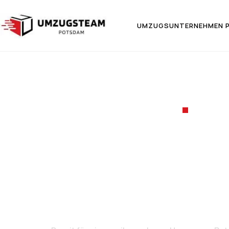
UMZUGSUNTERNEHMEN 
UMZ
Umzug vo
Cristó