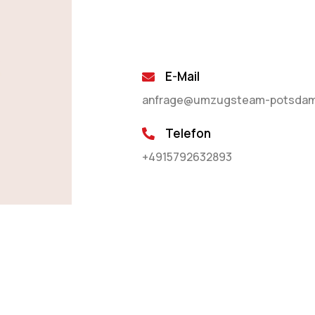
E-Mail
anfrage@umzugsteam-potsdam
Telefon
+4915792632893