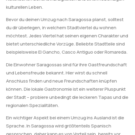
kulturellen Leben.
Bevor du deinen Umzug nach Saragossa planst, solltest
du dir überlegen, in welchem Stadtviertel du wohnen
möchtest. Jedes Viertel hat seinen eigenen Charakter und
bietet unterschiedliche Vorzüge. Beliebte Stadtteile sind
beispielsweise El Gancho, Casco Antiguo oder Romareda.
Die Einwohner Saragossas sind für ihre Gastfreundschaft
und Lebensfreude bekannt. Hier wirst du schnell
Anschluss finden und neue Freundschaften knüpfen
können. Die lokale Gastronomie ist ein weiterer Pluspunkt
der Stadt – probiere unbedingt die leckeren Tapas und die
regionalen Spezialitäten.
Ein wichtiger Aspekt bei einem Umzug ins Ausland ist die
Sprache. In Saragossa wird größtenteils Spanisch
gesprochen, daher kann es von Vorteil sein, bereits vor