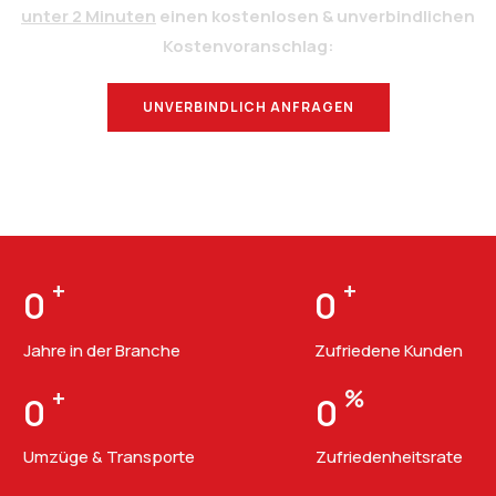
unter 2 Minuten
einen kostenlosen & unverbindlichen
Kostenvoranschlag:
UNVERBINDLICH ANFRAGEN
BERATUNG
+
+
0
0
Jahre in der Branche
Zufriedene Kunden
+
%
0
0
Umzüge & Transporte
Zufriedenheitsrate