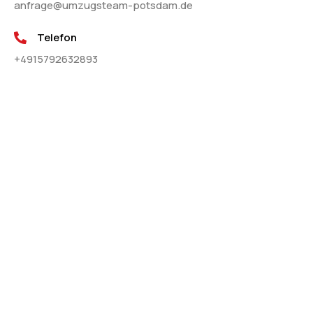
anfrage@umzugsteam-potsdam.de
Telefon
+4915792632893