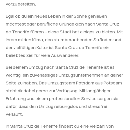
vorzubereiten.
Egal ob du ein neues Leben in der Sonne genießen
möchtest oder berufliche Gründe dich nach Santa Cruz
de Tenerife führen – diese Stadt hat einiges zu bieten. Mit
ihrem milden Klima, den atemberaubenden Stränden und
der vielfältigen Kultur ist Santa Cruz de Tenerife ein
beliebtes Ziel für viele Auswanderer.
Bei deinem Umzug nach Santa Cruz de Tenerife ist es
wichtig, ein zuverlässiges Umzugsunternehmen an deiner
Seite zu haben. Das Umzugsteam Potsdam aus Potsdam
steht dir dabei gerne zur Verfügung. Mit langjähriger
Erfahrung und einem professionellen Service sorgen sie
dafür, dass dein Umzug reibungslos und stressfrei
verläuft.
In Santa Cruz de Tenerife findest du eine Vielzahl von