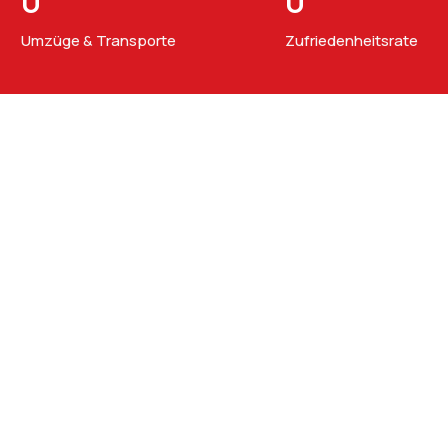
0
0
Umzüge & Transporte
Zufriedenheitsrate