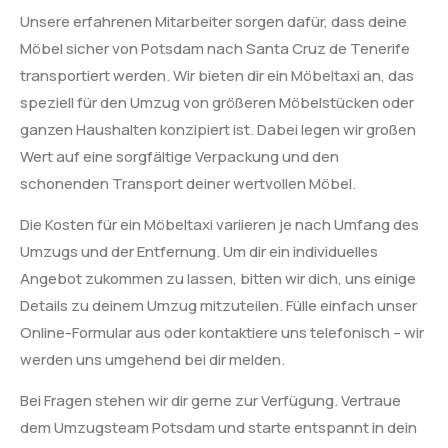
Unsere erfahrenen Mitarbeiter sorgen dafür, dass deine
Möbel sicher von Potsdam nach Santa Cruz de Tenerife
transportiert werden. Wir bieten dir ein Möbeltaxi an, das
speziell für den Umzug von größeren Möbelstücken oder
ganzen Haushalten konzipiert ist. Dabei legen wir großen
Wert auf eine sorgfältige Verpackung und den
schonenden Transport deiner wertvollen Möbel.
Die Kosten für ein Möbeltaxi variieren je nach Umfang des
Umzugs und der Entfernung. Um dir ein individuelles
Angebot zukommen zu lassen, bitten wir dich, uns einige
Details zu deinem Umzug mitzuteilen. Fülle einfach unser
Online-Formular aus oder kontaktiere uns telefonisch – wir
werden uns umgehend bei dir melden.
Bei Fragen stehen wir dir gerne zur Verfügung. Vertraue
dem Umzugsteam Potsdam und starte entspannt in dein