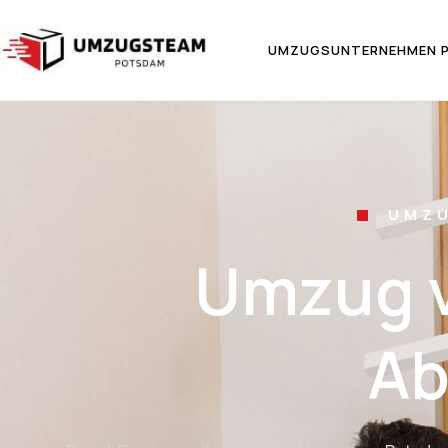
UMZUGSUNTERNEHMEN 
UMZ
Umzug 
Ab