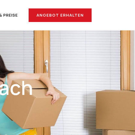
ANGEBOT ERHALTEN
& PREISE
ach