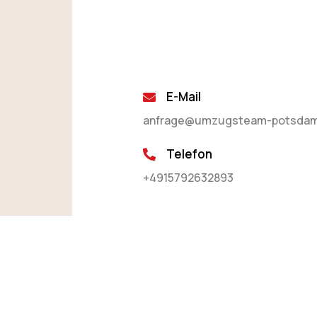
E-Mail
anfrage@umzugsteam-potsdam
Telefon
+4915792632893