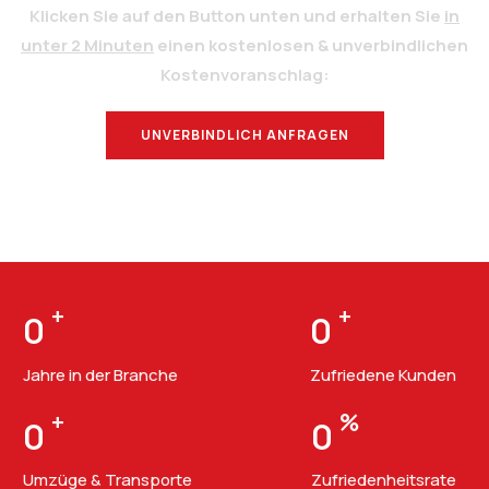
Klicken Sie auf den Button unten und erhalten Sie
in
unter 2 Minuten
einen kostenlosen & unverbindlichen
Kostenvoranschlag:
UNVERBINDLICH ANFRAGEN
BERATUNG
+
+
0
0
Jahre in der Branche
Zufriedene Kunden
+
%
0
0
Umzüge & Transporte
Zufriedenheitsrate