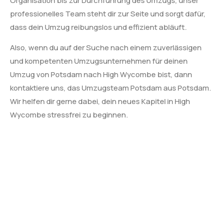
Organisation bis zur Durchführung des Umzugs, unser
professionelles Team steht dir zur Seite und sorgt dafür,
dass dein Umzug reibungslos und effizient abläuft.
Also, wenn du auf der Suche nach einem zuverlässigen
und kompetenten Umzugsunternehmen für deinen
Umzug von Potsdam nach High Wycombe bist, dann
kontaktiere uns, das Umzugsteam Potsdam aus Potsdam.
Wir helfen dir gerne dabei, dein neues Kapitel in High
Wycombe stressfrei zu beginnen.