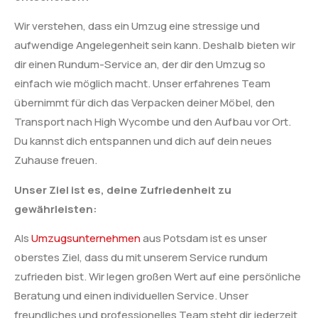
Wir verstehen, dass ein Umzug eine stressige und
aufwendige Angelegenheit sein kann. Deshalb bieten wir
dir einen Rundum-Service an, der dir den Umzug so
einfach wie möglich macht. Unser erfahrenes Team
übernimmt für dich das Verpacken deiner Möbel, den
Transport nach High Wycombe und den Aufbau vor Ort.
Du kannst dich entspannen und dich auf dein neues
Zuhause freuen.
Unser Ziel ist es, deine Zufriedenheit zu
gewährleisten:
Als
Umzugsunternehmen
aus Potsdam ist es unser
oberstes Ziel, dass du mit unserem Service rundum
zufrieden bist. Wir legen großen Wert auf eine persönliche
Beratung und einen individuellen Service. Unser
freundliches und professionelles Team steht dir jederzeit