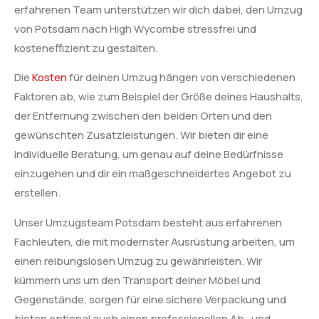
erfahrenen Team unterstützen wir dich dabei, den Umzug
von Potsdam nach High Wycombe stressfrei und
kosteneffizient zu gestalten.
Die
Kosten
für deinen Umzug hängen von verschiedenen
Faktoren ab, wie zum Beispiel der Größe deines Haushalts,
der Entfernung zwischen den beiden Orten und den
gewünschten Zusatzleistungen. Wir bieten dir eine
individuelle Beratung, um genau auf deine Bedürfnisse
einzugehen und dir ein maßgeschneidertes Angebot zu
erstellen.
Unser Umzugsteam Potsdam besteht aus erfahrenen
Fachleuten, die mit modernster Ausrüstung arbeiten, um
einen reibungslosen Umzug zu gewährleisten. Wir
kümmern uns um den Transport deiner Möbel und
Gegenstände, sorgen für eine sichere Verpackung und
bieten optional auch einen professionellen Ab- und