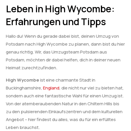
Leben in High Wycombe:
Erfahrungen und Tipps
Hallo du! Wenn du gerade dabei bist, deinen Umzug von
Potsdam nach High Wycombe zu planen, dann bist du hier
genau richtig. Wir, das Umzugsteam Potsdam aus
Potsdam, möchten dir dabei helfen, dich in deiner neuen
Heimat zurechtzufinden.
High Wycombe
ist eine charmante Stadt in
Buckinghamshire,
England
, die nicht nur viel zu bieten hat,
sondern auch eine fantastische Wahl für einen Umzug ist.
Von der atemberaubenden Natur in den Chiltern Hills bis
zu den pulsierenden Einkaufszentren und dem kulturellen
Angebot – hier findest du alles, was du für ein erfülltes
Leben brauchst.