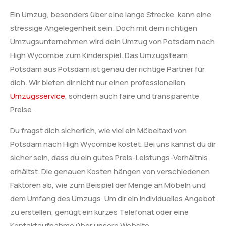
Ein Umzug, besonders über eine lange Strecke, kann eine
stressige Angelegenheit sein. Doch mit dem richtigen
Umzugsunternehmen wird dein Umzug von Potsdam nach
High Wycombe zum Kinderspiel. Das Umzugsteam
Potsdam aus Potsdam ist genau der richtige Partner für
dich. Wir bieten dir nicht nur einen professionellen
Umzugsservice
, sondern auch faire und transparente
Preise.
Du fragst dich sicherlich, wie viel ein Möbeltaxi von
Potsdam nach High Wycombe kostet. Bei uns kannst du dir
sicher sein, dass du ein gutes Preis-Leistungs-Verhältnis
erhältst. Die genauen Kosten hängen von verschiedenen
Faktoren ab, wie zum Beispiel der Menge an Möbeln und
dem Umfang des Umzugs. Um dir ein individuelles Angebot
zu erstellen, genügt ein kurzes Telefonat oder eine
Kontaktaufnahme über unsere Website.