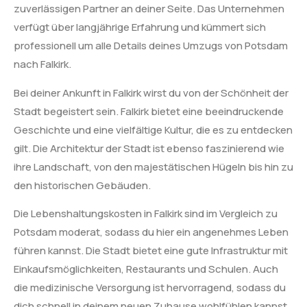
zuverlässigen Partner an deiner Seite. Das Unternehmen
verfügt über langjährige Erfahrung und kümmert sich
professionell um alle Details deines Umzugs von Potsdam
nach Falkirk.
Bei deiner Ankunft in Falkirk wirst du von der Schönheit der
Stadt begeistert sein. Falkirk bietet eine beeindruckende
Geschichte und eine vielfältige Kultur, die es zu entdecken
gilt. Die Architektur der Stadt ist ebenso faszinierend wie
ihre Landschaft, von den majestätischen Hügeln bis hin zu
den historischen Gebäuden.
Die Lebenshaltungskosten in Falkirk sind im Vergleich zu
Potsdam moderat, sodass du hier ein angenehmes Leben
führen kannst. Die Stadt bietet eine gute Infrastruktur mit
Einkaufsmöglichkeiten, Restaurants und Schulen. Auch
die medizinische Versorgung ist hervorragend, sodass du
dich schnell in deinem neuen Zuhause wohlfühlen kannst.