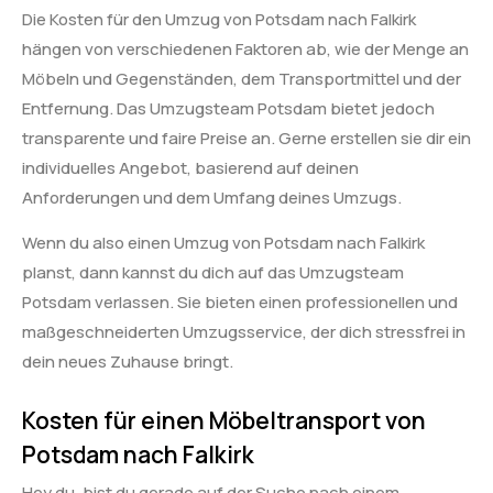
Die Kosten für den Umzug von Potsdam nach Falkirk
hängen von verschiedenen Faktoren ab, wie der Menge an
Möbeln und Gegenständen, dem Transportmittel und der
Entfernung. Das Umzugsteam Potsdam bietet jedoch
transparente und faire Preise an. Gerne erstellen sie dir ein
individuelles Angebot, basierend auf deinen
Anforderungen und dem Umfang deines Umzugs.
Wenn du also einen Umzug von Potsdam nach Falkirk
planst, dann kannst du dich auf das Umzugsteam
Potsdam verlassen. Sie bieten einen professionellen und
maßgeschneiderten Umzugsservice, der dich stressfrei in
dein neues Zuhause bringt.
Kosten für einen Möbeltransport von
Potsdam nach Falkirk
Hey du, bist du gerade auf der Suche nach einem