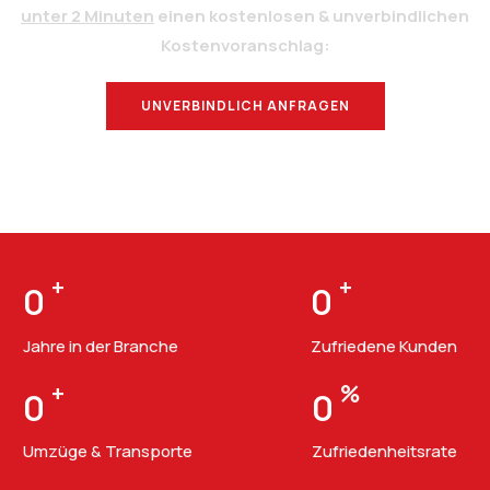
unter 2 Minuten
einen kostenlosen & unverbindlichen
Kostenvoranschlag:
UNVERBINDLICH ANFRAGEN
BERATUNG
+
+
0
0
Jahre in der Branche
Zufriedene Kunden
+
%
0
0
Umzüge & Transporte
Zufriedenheitsrate