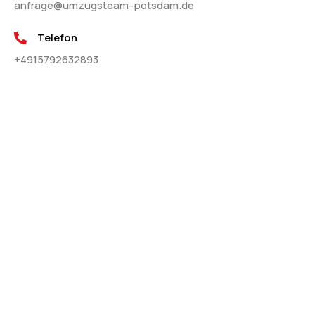
anfrage@umzugsteam-potsdam.de
Telefon
+4915792632893