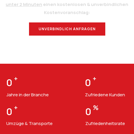
unter 2 Minuten
einen kostenlosen & unverbindlichen
Kostenvoranschlag:
UNVERBINDLICH ANFRAGEN
BERATUNG
+
+
0
0
Jahre in der Branche
Zufriedene Kunden
+
%
0
0
Umzüge & Transporte
Zufriedenheitsrate