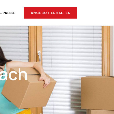
ANGEBOT ERHALTEN
& PREISE
ach