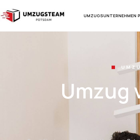
UMZUGSUNTERNEHMEN 
UMZ
Umzug 