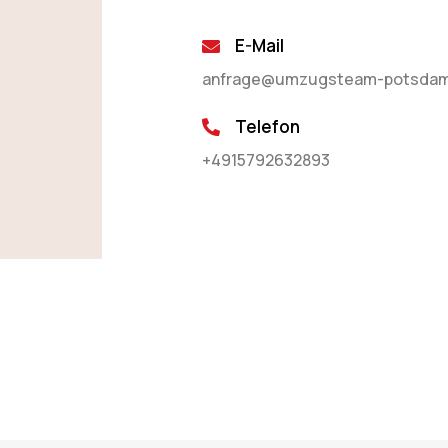
E-Mail
anfrage@umzugsteam-potsdam
Telefon
+4915792632893