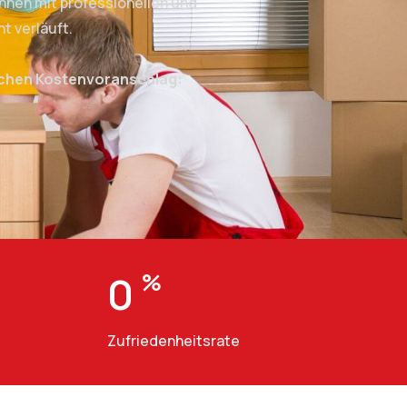
nen mit professionellen und
t verläuft.
ichen Kostenvoranschlag:
0
%
Zufriedenheitsrate