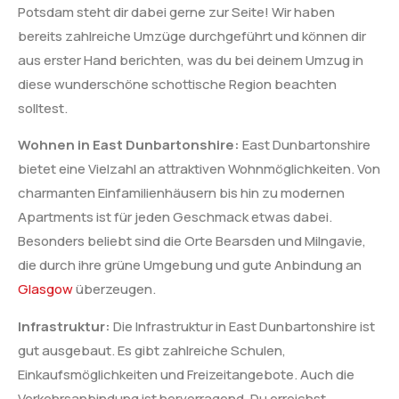
Potsdam steht dir dabei gerne zur Seite! Wir haben
bereits zahlreiche Umzüge durchgeführt und können dir
aus erster Hand berichten, was du bei deinem Umzug in
diese wunderschöne schottische Region beachten
solltest.
Wohnen in East Dunbartonshire:
East Dunbartonshire
bietet eine Vielzahl an attraktiven Wohnmöglichkeiten. Von
charmanten Einfamilienhäusern bis hin zu modernen
Apartments ist für jeden Geschmack etwas dabei.
Besonders beliebt sind die Orte Bearsden und Milngavie,
die durch ihre grüne Umgebung und gute Anbindung an
Glasgow
überzeugen.
Infrastruktur:
Die Infrastruktur in East Dunbartonshire ist
gut ausgebaut. Es gibt zahlreiche Schulen,
Einkaufsmöglichkeiten und Freizeitangebote. Auch die
Verkehrsanbindung ist hervorragend. Du erreichst