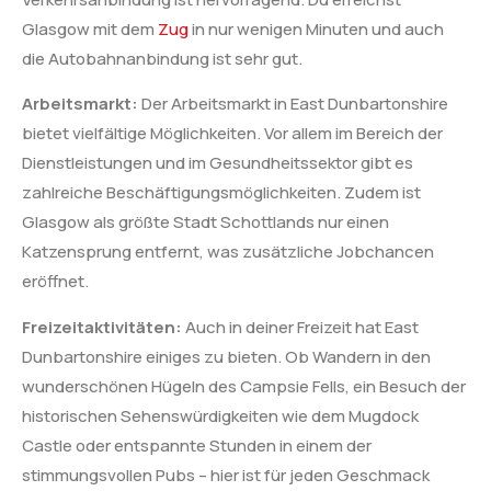
Glasgow mit dem
Zug
in nur wenigen Minuten und auch
die Autobahnanbindung ist sehr gut.
Arbeitsmarkt:
Der Arbeitsmarkt in East Dunbartonshire
bietet vielfältige Möglichkeiten. Vor allem im Bereich der
Dienstleistungen und im Gesundheitssektor gibt es
zahlreiche Beschäftigungsmöglichkeiten. Zudem ist
Glasgow als größte Stadt Schottlands nur einen
Katzensprung entfernt, was zusätzliche Jobchancen
eröffnet.
Freizeitaktivitäten:
Auch in deiner Freizeit hat East
Dunbartonshire einiges zu bieten. Ob Wandern in den
wunderschönen Hügeln des Campsie Fells, ein Besuch der
historischen Sehenswürdigkeiten wie dem Mugdock
Castle oder entspannte Stunden in einem der
stimmungsvollen Pubs – hier ist für jeden Geschmack