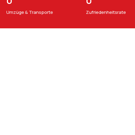
0
0
Umzüge & Transporte
Zufriedenheitsrate