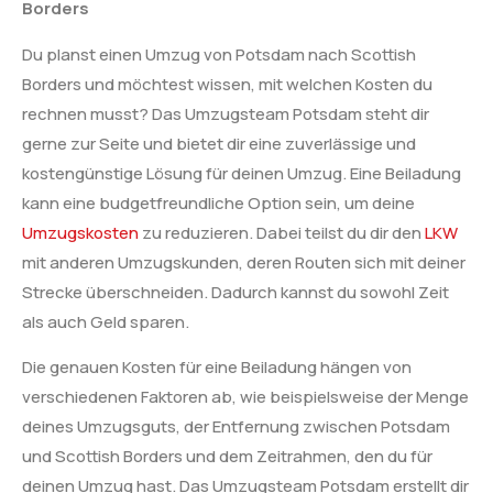
Borders
Du planst einen Umzug von Potsdam nach Scottish
Borders und möchtest wissen, mit welchen Kosten du
rechnen musst? Das Umzugsteam Potsdam steht dir
gerne zur Seite und bietet dir eine zuverlässige und
kostengünstige Lösung für deinen Umzug. Eine Beiladung
kann eine budgetfreundliche Option sein, um deine
Umzugskosten
zu reduzieren. Dabei teilst du dir den
LKW
mit anderen Umzugskunden, deren Routen sich mit deiner
Strecke überschneiden. Dadurch kannst du sowohl Zeit
als auch Geld sparen.
Die genauen Kosten für eine Beiladung hängen von
verschiedenen Faktoren ab, wie beispielsweise der Menge
deines Umzugsguts, der Entfernung zwischen Potsdam
und Scottish Borders und dem Zeitrahmen, den du für
deinen Umzug hast. Das Umzugsteam Potsdam erstellt dir