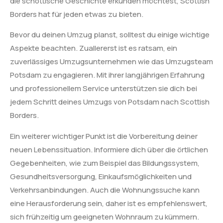
die schottische Geschichte erkunden möchtest, Scottish
Borders hat für jeden etwas zu bieten.
Bevor du deinen Umzug planst, solltest du einige wichtige
Aspekte beachten. Zuallererst ist es ratsam, ein
zuverlässiges Umzugsunternehmen wie das Umzugsteam
Potsdam zu engagieren. Mit ihrer langjährigen Erfahrung
und professionellem Service unterstützen sie dich bei
jedem Schritt deines Umzugs von Potsdam nach Scottish
Borders.
Ein weiterer wichtiger Punkt ist die Vorbereitung deiner
neuen Lebenssituation. Informiere dich über die örtlichen
Gegebenheiten, wie zum Beispiel das Bildungssystem,
Gesundheitsversorgung, Einkaufsmöglichkeiten und
Verkehrsanbindungen. Auch die Wohnungssuche kann
eine Herausforderung sein, daher ist es empfehlenswert,
sich frühzeitig um geeigneten Wohnraum zu kümmern.