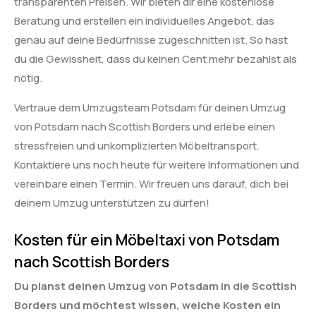
transparenten Preisen. Wir bieten dir eine kostenlose
Beratung und erstellen ein individuelles Angebot, das
genau auf deine Bedürfnisse zugeschnitten ist. So hast
du die Gewissheit, dass du keinen Cent mehr bezahlst als
nötig.
Vertraue dem Umzugsteam Potsdam für deinen Umzug
von Potsdam nach Scottish Borders und erlebe einen
stressfreien und unkomplizierten Möbeltransport.
Kontaktiere uns noch heute für weitere Informationen und
vereinbare einen Termin. Wir freuen uns darauf, dich bei
deinem Umzug unterstützen zu dürfen!
Kosten für ein Möbeltaxi von Potsdam
nach Scottish Borders
Du planst deinen Umzug von Potsdam in die Scottish
Borders und möchtest wissen, welche Kosten ein