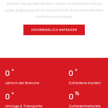
Klicken Sie auf den Button unten und erhalten Sie
in
unter 2 Minuten
einen kostenlosen & unverbindlichen
Kostenvoranschlag:
UNVERBINDLICH ANFRAGEN
BERATUNG
+
+
0
0
Jahre in der Branche
Zufriedene Kunden
+
%
0
0
Umzüge & Transporte
Zufriedenheitsrate