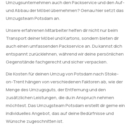
Umzugsunternehmen auch den Packservice und den Auf-
und Abbau der Möbel übernehmen? Genau hier setzt das
Umzugsteam Potsdam an.
Unsere erfahrenen Mitarbeiter helfen dir nicht nur beim
Transport deiner Möbel und Kartons, sondern bieten dir
auch einen umfassenden Packservice an. Du kannst dich
entspannt zurücklehnen, während wir deine persönlichen
Gegenstände fachgerecht und sicher verpacken.
Die Kosten für deinen Umzug von Potsdam nach Stoke-
on-Trent hängen von verschiedenen Faktoren ab, wie der
Menge des Umzugsguts, der Entfernung und den
zusätzlichen Leistungen, die du in Anspruch nehmen
möchtest. Das Umzugsteam Potsdam erstellt dir gerne ein
individuelles Angebot, das auf deine Bedürfnisse und
Wünsche zugeschnitten ist.