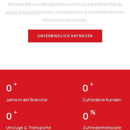
Klicken Sie auf den Button unten und erhalten Sie
in
unter 2 Minuten
einen kostenlosen & unverbindlichen
Kostenvoranschlag:
UNVERBINDLICH ANFRAGEN
BERATUNG
+
+
0
0
Jahre in der Branche
Zufriedene Kunden
+
%
0
0
Umzüge & Transporte
Zufriedenheitsrate