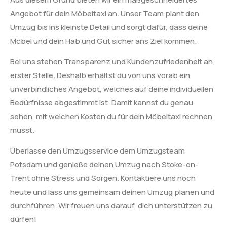
Angebot für dein Möbeltaxi an. Unser Team plant den
Umzug bis ins kleinste Detail und sorgt dafür, dass deine
Möbel und dein Hab und Gut sicher ans Ziel kommen.
Bei uns stehen Transparenz und Kundenzufriedenheit an
erster Stelle. Deshalb erhältst du von uns vorab ein
unverbindliches Angebot, welches auf deine individuellen
Bedürfnisse abgestimmt ist. Damit kannst du genau
sehen, mit welchen Kosten du für dein Möbeltaxi rechnen
musst.
Überlasse den Umzugsservice dem Umzugsteam
Potsdam und genieße deinen Umzug nach Stoke-on-
Trent ohne Stress und Sorgen. Kontaktiere uns noch
heute und lass uns gemeinsam deinen Umzug planen und
durchführen. Wir freuen uns darauf, dich unterstützen zu
dürfen!