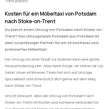
Trent planen!
Kosten für ein Möbeltaxi von Potsdam
nach Stoke-on-Trent
Du planst einen Umzug von Potsdam nach Stoke-on-
Trent? Das Umzugsteam Potsdam aus Potsdam ist
dein zuverlässiger Partner für ein stressfreies und
preiswertes Möbeltaxi.
Der Umzug von einer Stadt zur anderen kann eine große
Herausforderung sein. Aber keine Sorge, wir stehen dir zur
Seite! Unser erfahrenes Team hat sich auf Umzüge
spezialisiert und unterstützt dich gerne auf dem Weg
nach Stoke-on-Trent.
Uns ist bewusst, dass der Umzug von Potsdam nach
Stoke-on-Trent mit Kosten und Aufwand verbunden ist.
Aus diesem Grund bieten wir ein maßgeschneidertes