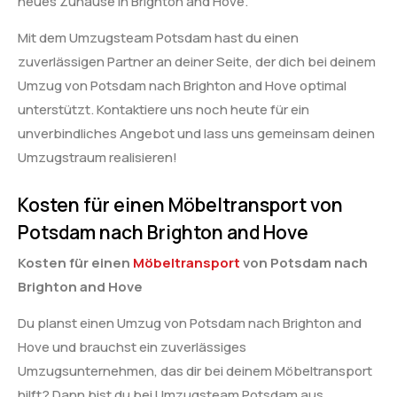
neues Zuhause in Brighton and Hove.
Mit dem Umzugsteam Potsdam hast du einen
zuverlässigen Partner an deiner Seite, der dich bei deinem
Umzug von Potsdam nach Brighton and Hove optimal
unterstützt. Kontaktiere uns noch heute für ein
unverbindliches Angebot und lass uns gemeinsam deinen
Umzugstraum realisieren!
Kosten für einen Möbeltransport von
Potsdam nach Brighton and Hove
Kosten für einen
Möbeltransport
von Potsdam nach
Brighton and Hove
Du planst einen Umzug von Potsdam nach Brighton and
Hove und brauchst ein zuverlässiges
Umzugsunternehmen, das dir bei deinem Möbeltransport
hilft? Dann bist du bei Umzugsteam Potsdam aus