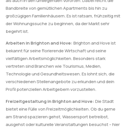
als auch in den umliegenden Vororten. Dabei reicht die
Bandbreite von gemütlichen Apartments bis hin zu
großzügigen Familienhäusern. Es ist ratsam, frühzeitig mit
der Wohnungssuche zu beginnen, da der Markt sehr
begehrt ist.
Arbeiten in Brighton and Hove:
Brighton and Hove ist
bekannt für seine florierende Wirtschaft und seine
vielfältigen Arbeitsmöglichkeiten. Besonders stark
vertreten sind Branchen wie Tourismus, Medien,
Technologie und Gesundheitswesen. Es lohnt sich, die
verschiedenen Stellenangebote zu erkunden und dein
Profil potenziellen Arbeitgebern vorzustellen.
Freizeitgestaltung in Brighton and Hove:
Die Stadt
bietet eine Fülle von Freizeitmöglichkeiten. Ob du gerne
am Strand spazieren gehst, Wassersport betreibst,
ausgehst oder kulturelle Veranstaltungen besuchst – hier